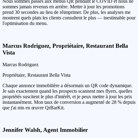
Nous sommes passés aux menus QR pendant le COVID et nous ne
sommes jamais revenus en arrière. Mettre à jour les promotions
prend 30 secondes au lieu de réimprimer. De plus, les analyses me
montrent quels plats les clients consultent le plus — inestimable pour
l'optimisation du menu.
Marcus Rodriguez
,
Propriétaire, Restaurant Bella
Vista
Marcus Rodriguez
Propriétaire, Restaurant Bella Vista
Chaque annonce immobilière a désormais un QR code dynamique.
Je sais exactement quand les prospects scannent mes flyers, quelles
propriétés suscitent le plus d'intérêt, et je peux mettre à jour les prix
instantanément. Mon taux de conversion a augmenté de 28 % depuis
que j'ai mis en œuvre QrBarKit.
Jennifer Walsh
,
Agent Immobilier