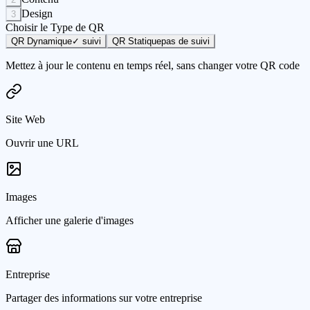
Design
3
Choisir le Type de QR
QR Dynamique
✓ suivi
QR Statique
pas de suivi
Mettez à jour le contenu en temps réel, sans changer votre QR code
Site Web
Ouvrir une URL
Images
Afficher une galerie d'images
Entreprise
Partager des informations sur votre entreprise