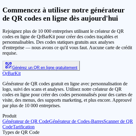
Commencez à utiliser notre générateur
de QR codes en ligne dès aujourd'hui
Rejoignez plus de 10 000 entreprises utilisant le créateur de QR
codes en ligne de QrBarKit pour créer des codes traçables et
personnalisables. Des codes statiques gratuits aux analyses
d'entreprise — nous avons ce qu'il vous faut. Aucune carte de crédit
requise.
Générez un QR en ligne gratuitement
QrBarKit
Générateur de QR codes gratuit en ligne avec personnalisation de
logo, suivi des scans et analyses. Utilisez notre créateur de QR
codes en ligne pour créer des codes personnalisés pour des cartes de
visite, des menus, des supports marketing, et plus encore. Approuvé
par plus de 10 000 entreprises.
Produit
Générateur de QR Code
Générateur de Codes-Barres
Scanner de QR
Code
Tarification
Types de QR Code