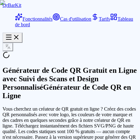
QrBarKit
Fonctionnalités
Cas d'utilisation
Tarifs
Tableau
de bord
Générateur de Code QR Gratuit en Ligne
avec Suivi des Scans et Design
Personnalisé
Générateur de Code QR en
Ligne
Vous cherchez un créateur de QR gratuit en ligne ? Créez des codes
QR personnalisés avec votre logo, les couleurs de votre marque et
des cadres en quelques secondes grâce à notre créateur de QR en
ligne. Téléchargez instantanément des fichiers SVG/PNG de haute
qualité. Les codes statiques sont 100 % gratuits — aucun compte
n'est nécessaire. Passez à la version supérieure pour générer des QR