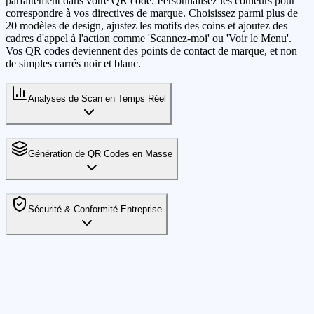
parfaitement dans votre QR code. Personnalisez les couleurs pour
correspondre à vos directives de marque. Choisissez parmi plus de
20 modèles de design, ajustez les motifs des coins et ajoutez des
cadres d'appel à l'action comme 'Scannez-moi' ou 'Voir le Menu'.
Vos QR codes deviennent des points de contact de marque, et non
de simples carrés noir et blanc.
Analyses de Scan en Temps Réel
Génération de QR Codes en Masse
Sécurité & Conformité Entreprise