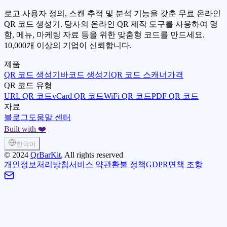
로고 사용자 정의, 스캔 추적 및 분석 기능을 갖춘 무료 온라인
QR 코드 생성기. 당사의 온라인 QR 제작 도구를 사용하여 명
함, 메뉴, 마케팅 자료 등을 위한 맞춤형 코드를 만드세요.
10,000개 이상의 기업이 신뢰합니다.
제품
QR 코드 생성기
바코드 생성기
QR 코드 스캐너
가격
QR 코드 유형
URL QR 코드
vCard QR 코드
WiFi QR 코드
PDF QR 코드
자료
블로그
도움말 센터
Built with ❤️
한국어
©
2024
QrBarKit
, All rights reserved
개인정보처리방침
서비스 약관
환불 정책
GDPR
면책 조항